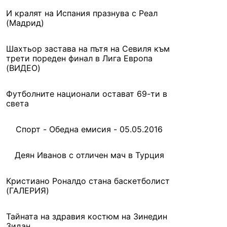
И кралят на Испания празнува с Реал
(Мадрид)
Шахтьор застава на пътя на Севиля към
трети пореден финал в Лига Европа
(ВИДЕО)
Футболните национали остават 69-ти в
света
Спорт - Обедна емисия - 05.05.2016
Деян Иванов с отличен мач в Турция
Кристиано Роналдо стана баскетболист
(ГАЛЕРИЯ)
Тайната на здравия костюм на Зинедин
Зидан