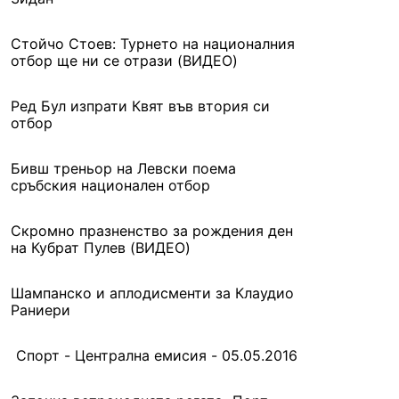
Стойчо Стоев: Турнето на националния
отбор ще ни се отрази (ВИДЕО)
Ред Бул изпрати Квят във втория си
отбор
Бивш треньор на Левски поема
сръбския национален отбор
Скромно празненство за рождения ден
на Кубрат Пулев (ВИДЕО)
Шампанско и аплодисменти за Клаудио
Раниери
Спорт - Централна емисия - 05.05.2016