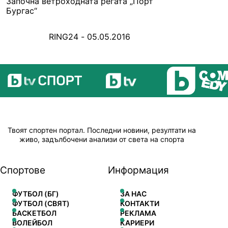
Започна ветроходната регата „Порт
Бургас“
RING24 - 05.05.2016
Твоят спортен портал. Последни новини, резултати на
живо, задълбочени анализи от света на спорта
Спортове
Информация
ФУТБОЛ (БГ)
ЗА НАС
ФУТБОЛ (СВЯТ)
КОНТАКТИ
БАСКЕТБОЛ
РЕКЛАМА
ВОЛЕЙБОЛ
КАРИЕРИ