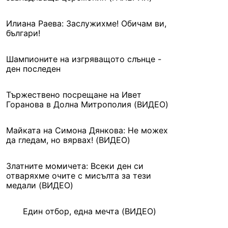
Илиана Раева: Заслужихме! Обичам ви,
българи!
Шампионите на изгряващото слънце -
ден последен
Тържествено посрещане на Ивет
Горанова в Долна Митрополия (ВИДЕО)
Майката на Симона Дянкова: Не можех
да гледам, но вярвах! (ВИДЕО)
Златните момичета: Всеки ден си
отваряхме очите с мисълта за тези
медали (ВИДЕО)
Един отбор, една мечта (ВИДЕО)