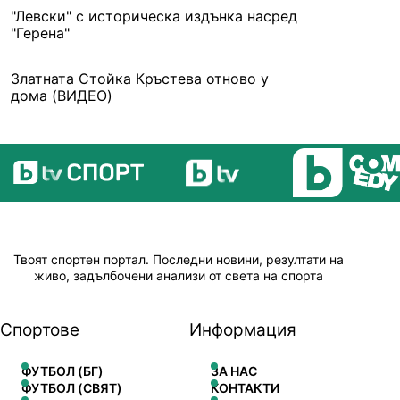
"Левски" с историческа издънка насред
"Герена"
Златната Стойка Кръстева отново у
дома (ВИДЕО)
Твоят спортен портал. Последни новини, резултати на
живо, задълбочени анализи от света на спорта
Спортове
Информация
ФУТБОЛ (БГ)
ЗА НАС
ФУТБОЛ (СВЯТ)
КОНТАКТИ