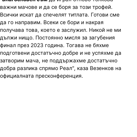
важни мачове и да се боря за този трофей.
Всички искат да спечелят титлата. Готови сме
да го направим. Всеки се бори и накрая
получава това, което е заслужил. Никой не ми
дължи нищо. Постоянно мисля за загубения
финал през 2023 година. Тогава не бяхме
подготвени достатъчно добре и не успяхме да
затворим мача, не поддържахме достатъчно
добра разлика спрямо Реал", каза Везенков на
официалната пресконференция.