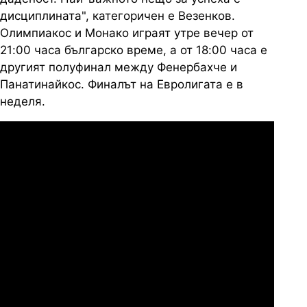
дисциплината", категоричен е Везенков.
Олимпиакос и Монако играят утре вечер от
21:00 часа българско време, а от 18:00 часа е
другият полуфинал между Фенербахче и
Панатинайкос. Финалът на Евролигата е в
неделя.