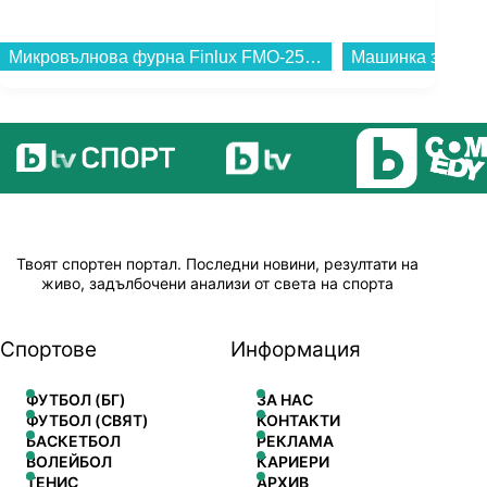
Машинка за подстригване Finlux FHC-1100...
Твоят спортен портал. Последни новини, резултати на
живо, задълбочени анализи от света на спорта
Спортове
Информация
ФУТБОЛ (БГ)
ЗА НАС
ФУТБОЛ (СВЯТ)
КОНТАКТИ
БАСКЕТБОЛ
РЕКЛАМА
ВОЛЕЙБОЛ
КАРИЕРИ
ТЕНИС
АРХИВ