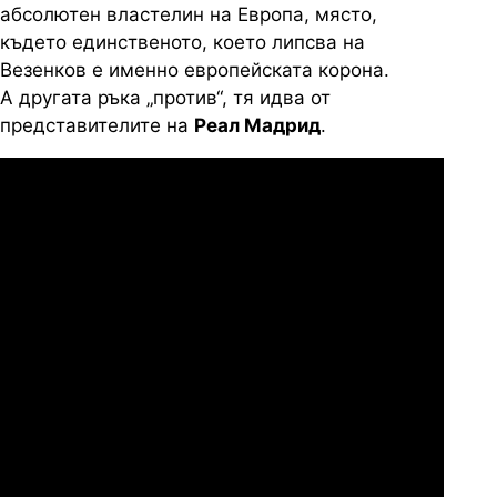
абсолютен властелин на Европа, място,
където единственото, което липсва на
Везенков е именно европейската корона.
А другата ръка „против“, тя идва от
представителите на
Реал Мадрид
.