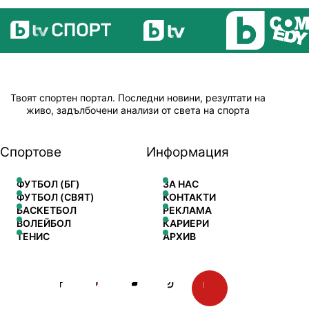
Твоят спортен портал. Последни новини, резултати на
живо, задълбочени анализи от света на спорта
Спортове
Информация
ФУТБОЛ (БГ)
ЗА НАС
ФУТБОЛ (СВЯТ)
КОНТАКТИ
БАСКЕТБОЛ
РЕКЛАМА
ВОЛЕЙБОЛ
КАРИЕРИ
ТЕНИС
АРХИВ