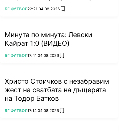
ПОВЕЧЕ ОТ
БГ ФУТБОЛ
22:21 04.08.2026
add favorites
Минута по минута: Левски -
Кайрат 1:0 (ВИДЕО)
ПОВЕЧЕ ОТ
БГ ФУТБОЛ
17:41 04.08.2026
add favorites
Христо Стоичков с незабравим
жест на сватбата на дъщерята
на Тодор Батков
ПОВЕЧЕ ОТ
БГ ФУТБОЛ
17:14 04.08.2026
add favorites