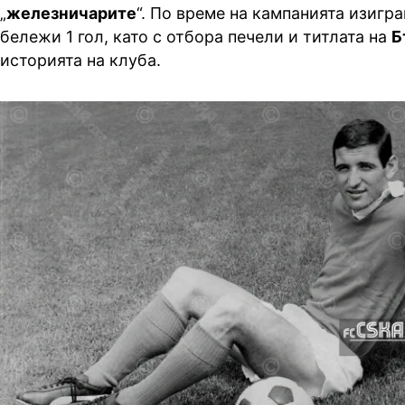
„
железничарите
“. По време на кампанията изигр
бележи 1 гол, като с отбора печели и титлата на
Б
историята на клуба.