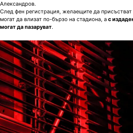
Александров.
След фен регистрация, желаещите да присъстват
могат да влизат по-бързо на стадиона, а
с издаде
могат да пазаруват
.