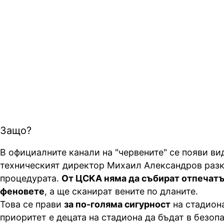
Защо?
В официалните канали на "червените" се появи вид
техническият директор Михаил Александров разк
процедурата.
От ЦСКА няма да събират отпечатъ
феновете
, а ще сканират вените по дланите.
Това се прави
за по-голяма сигурност
на стадион
приоритет е децата на стадиона да бъдат в безопа