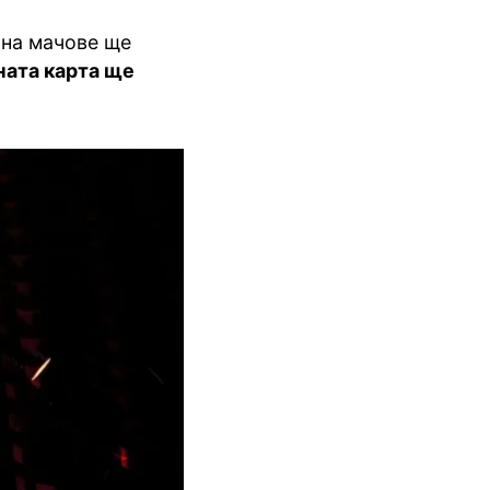
 на мачове ще
ната карта ще