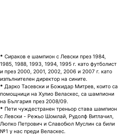
*
Сираков е шампион с Левски през 1984,
1985, 1988, 1993, 1994, 1995 г. като футболист
и през 2000, 2001, 2002, 2006 и 2007 г. като
изпълнителен директор на сините.
*
Дарко Тасевски и Божидар Митрев, които са
помощници на Хулио Веласкес, са шампиони
на България през 2008/09.
*
Пети чуждестранен треньор става шампион
с Левски - Режьо Шомлай, Рудолф Витлачил,
Люпко Петрович и Славобюл Муслин са били
№1 у нас преди Веласкес.