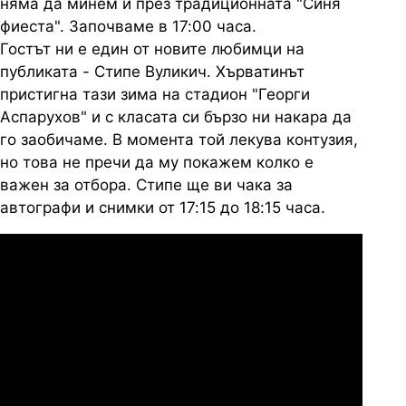
няма да минем и през традиционната "Синя
фиеста". Започваме в 17:00 часа.
Гостът ни е един от новите любимци на
публиката - Стипе Вуликич. Хърватинът
пристигна тази зима на стадион "Георги
Аспарухов" и с класата си бързо ни накара да
го заобичаме. В момента той лекува контузия,
но това не пречи да му покажем колко е
важен за отбора. Стипе ще ви чака за
автографи и снимки от 17:15 до 18:15 часа.