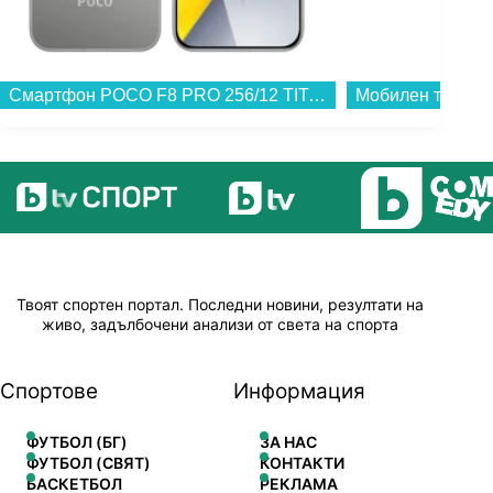
Смартфон POCO F8 PRO 256/12 TITANIUM SILVER , 12 GB, 256 GB...
Твоят спортен портал. Последни новини, резултати на
живо, задълбочени анализи от света на спорта
Спортове
Информация
ФУТБОЛ (БГ)
ЗА НАС
ФУТБОЛ (СВЯТ)
КОНТАКТИ
БАСКЕТБОЛ
РЕКЛАМА