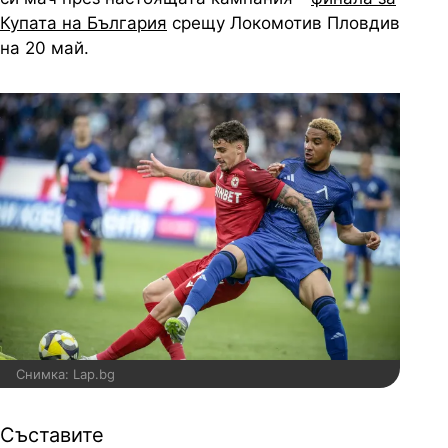
Купата на България
срещу Локомотив Пловдив
на 20 май.
Снимка: Lap.bg
Съставите