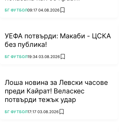
ПОВЕЧЕ ОТ
БГ ФУТБОЛ
09:17 04.08.2026
add favorites
УЕФА потвърди: Макаби - ЦСКА
без публика!
ПОВЕЧЕ ОТ
БГ ФУТБОЛ
19:34 03.08.2026
add favorites
Лоша новина за Левски часове
преди Кайрат! Веласкес
потвърди тежък удар
ПОВЕЧЕ ОТ
БГ ФУТБОЛ
17:17 03.08.2026
add favorites