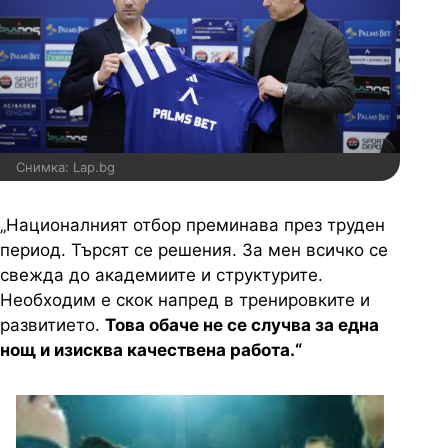
Снимка: Lap.bg
„Националният отбор преминава през труден
период. Търсят се решения. За мен всичко се
свежда до академиите и структурите.
Необходим е скок напред в тренировките и
развитието.
Това обаче не се случва за една
нощ и изисква качествена работа.“