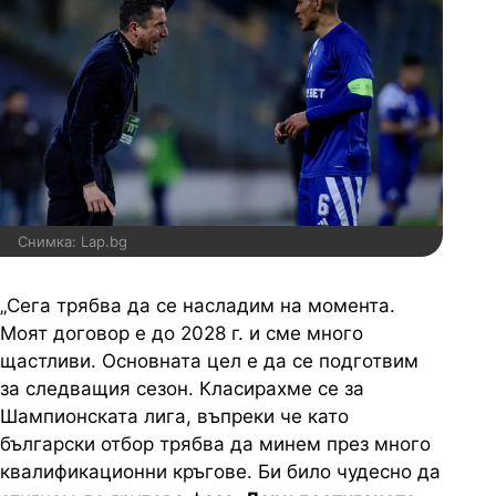
Снимка: Lap.bg
„Сега трябва да се насладим на момента.
Моят договор е до 2028 г. и сме много
щастливи. Основната цел е да се подготвим
за следващия сезон. Класирахме се за
Шампионската лига, въпреки че като
български отбор трябва да минем през много
квалификационни кръгове. Би било чудесно да