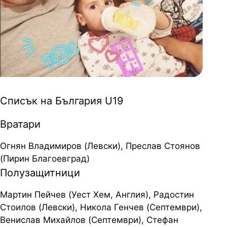
Списък на България U19
Вратари
Огнян Владимиров (Левски), Преслав Стоянов
(Пирин Благоевград)
Полузащитници
Мартин Пейчев (Уест Хем, Англия), Радостин
Стоилов (Левски), Никола Генчев (Септември),
Венислав Михайлов (Септември), Стефан