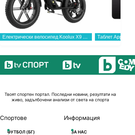
Електрически велосипед Koolux X9 Pro , 20.00 inch, 25 градуси...
Твоят спортен портал. Последни новини, резултати на
живо, задълбочени анализи от света на спорта
Спортове
Информация
ФУТБОЛ (БГ)
ЗА НАС