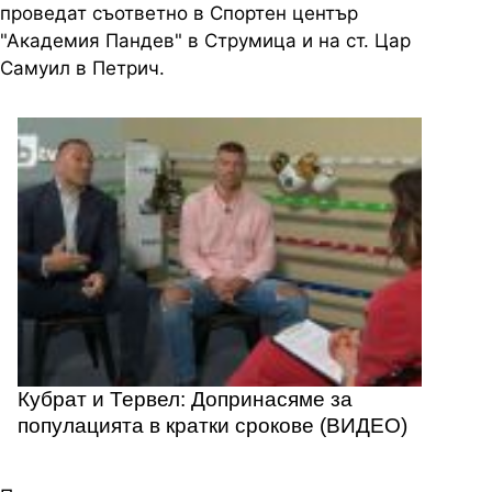
проведат съответно в Спортен център
"Академия Пандев" в Струмица и на ст. Цар
Самуил в Петрич.
Кубрат и Тервел: Допринасяме за
популацията в кратки срокове (ВИДЕО)