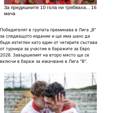
За предишните 10 гола ни трябваха... 16
мача
Победителят в групата преминава в Лига „В“
за следващото издание и ще има шанс да
бъде изтеглен като един от четирите състава
от турнира за участие в баражите за Евро
2028. Завършилият на второ място ще се
включи в бараж за изкачване в Лига "В".