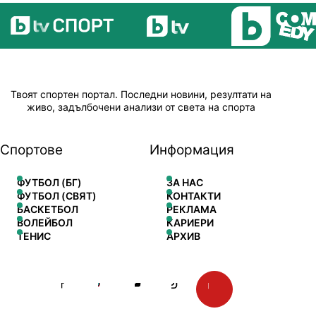
Твоят спортен портал. Последни новини, резултати на
живо, задълбочени анализи от света на спорта
Спортове
Информация
ФУТБОЛ (БГ)
ЗА НАС
ФУТБОЛ (СВЯТ)
КОНТАКТИ
БАСКЕТБОЛ
РЕКЛАМА
ВОЛЕЙБОЛ
КАРИЕРИ
ТЕНИС
АРХИВ