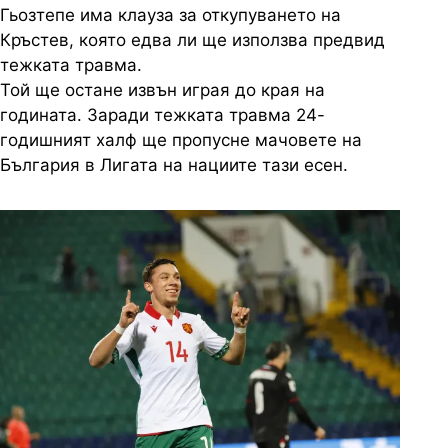
Гьозтепе има клауза за откупуването на
Кръстев, която едва ли ще използва предвид
тежката травма.
Той ще остане извън играя до края на
годината. Заради тежката травма 24-
годишният халф ще пропусне мачовете на
България в Лигата на нациите тази есен.