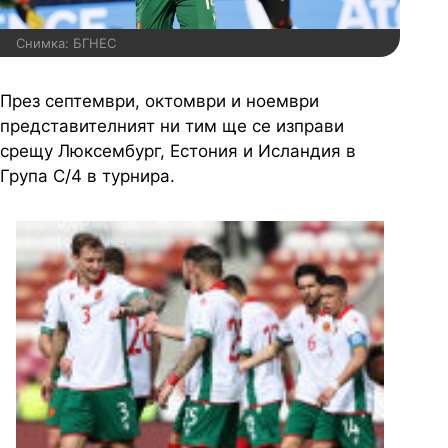
Снимка: БГНЕС
През септември, октомври и ноември
представителният ни тим ще се изправи
срещу Люксембург, Естония и Исландия в
Група С/4 в турнира.