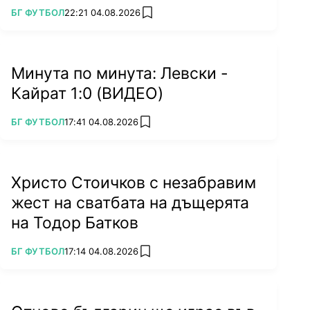
ПОВЕЧЕ ОТ
БГ ФУТБОЛ
22:21 04.08.2026
add favorites
Минута по минута: Левски -
Кайрат 1:0 (ВИДЕО)
ПОВЕЧЕ ОТ
БГ ФУТБОЛ
17:41 04.08.2026
add favorites
Христо Стоичков с незабравим
жест на сватбата на дъщерята
на Тодор Батков
ПОВЕЧЕ ОТ
БГ ФУТБОЛ
17:14 04.08.2026
add favorites