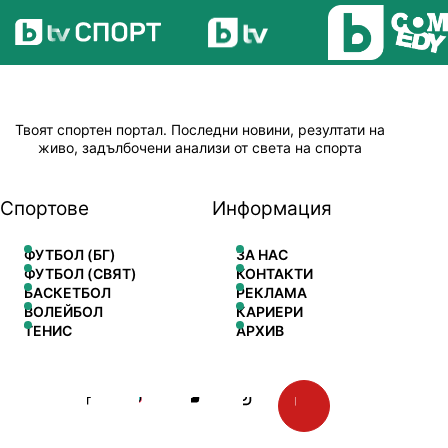
Твоят спортен портал. Последни новини, резултати на
живо, задълбочени анализи от света на спорта
Спортове
Информация
ФУТБОЛ (БГ)
ЗА НАС
ФУТБОЛ (СВЯТ)
КОНТАКТИ
БАСКЕТБОЛ
РЕКЛАМА
ВОЛЕЙБОЛ
КАРИЕРИ
ТЕНИС
АРХИВ