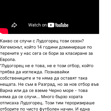
Какво се случи с Лудогорец този сезон?
Хегемонът, който 14 години доминираше по
терените у нас сега се бори за класиране за
Европа.
"Лудогорец не е това, не е този отбор, който
трябва да изглежда. Познавайки
собствениците и те няма да оставят така
нещата. Не съм в Разград, но за нов отбор във
Варна или да се вземе Черно море - това
няма да се случи... Много бързо хората
отписаха Лудогорец. Този тим тероризираше
отборите по чисто футболен начин. И една