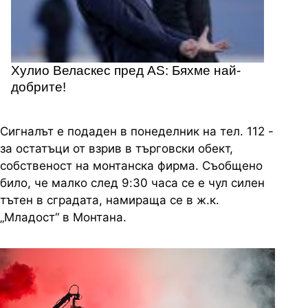
Хулио Веласкес пред AS: Бяхме най-
добрите!
Сигналът е подаден в понеделник на тел. 112 -
за остатъци от взрив в търговски обект,
собственост на монтанска фирма. Съобщено
било, че малко след 9:30 часа се е чул силен
тътен в сградата, намираща се в ж.к.
„Младост“ в Монтана.