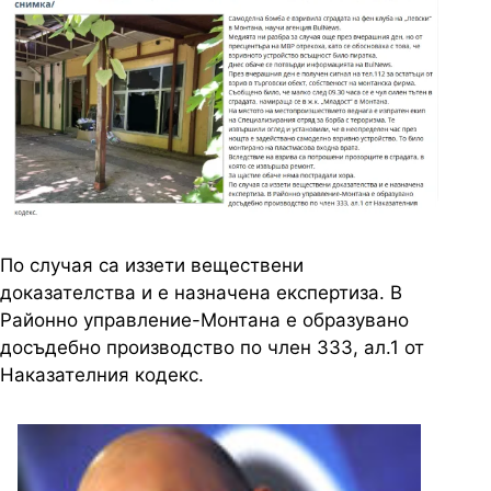
По случая са иззети веществени
доказателства и е назначена експертиза. В
Районно управление-Монтана е образувано
досъдебно производство по член 333, ал.1 от
Наказателния кодекс.