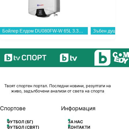
Бойлер Елдом DU080FW-W 65L 3.3KW WI-FI Галант , 3.3 , 65 , B , Вертикален...
Твоят спортен портал. Последни новини, резултати на
живо, задълбочени анализи от света на спорта
Спортове
Информация
ФУТБОЛ (БГ)
ЗА НАС
ФУТБОЛ (СВЯТ)
КОНТАКТИ