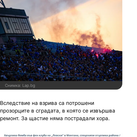
Снимка: Lap.bg
Вследствие на взрива са потрошени
прозорците в сградата, в която се извършва
ремонт. За щастие няма пострадали хора.