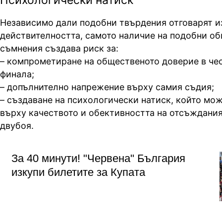
Независимо дали подобни твърдения отговарят и
действителността, самото наличие на подобни о
съмнения създава риск за:
– компрометиране на общественото доверие в че
финала;
– допълнително напрежение върху самия съдия;
– създаване на психологически натиск, който мо
върху качеството и обективността на отсъждания
двубоя.
За 40 минути! "Червена" България
изкупи билетите за Купата