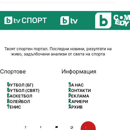
Твоят спортен портал. Последни новини, резултати на
живо, задълбочени анализи от света на спорта
Спортове
Информация
ФУТБОЛ (БГ)
ЗА НАС
ФУТБОЛ (СВЯТ)
КОНТАКТИ
БАСКЕТБОЛ
РЕКЛАМА
ВОЛЕЙБОЛ
КАРИЕРИ
ТЕНИС
АРХИВ