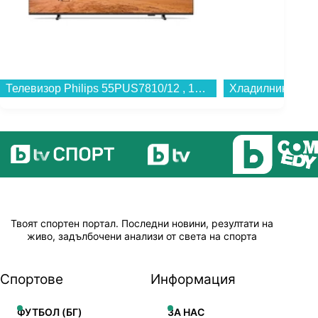
Телевизор Philips 55PUS7810/12 , 139 см, 3840x2160 UHD-4K , 55 inch, QLED ...
Твоят спортен портал. Последни новини, резултати на
живо, задълбочени анализи от света на спорта
Спортове
Информация
ФУТБОЛ (БГ)
ЗА НАС