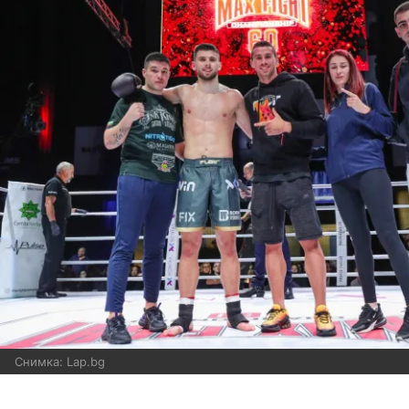
Снимка: Lap.bg