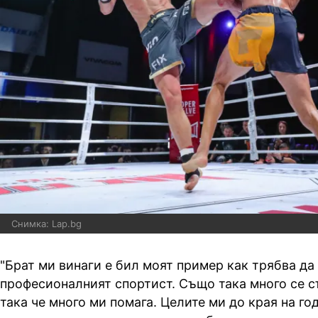
Снимка: Lap.bg
"Брат ми винаги е бил моят пример как трябва да
професионалният спортист. Също така много се с
така че много ми помага. Целите ми до края на го