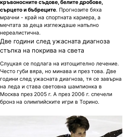
кръвоносните съдове, белите дробове,
сърцето и бъбреците
. Прогнозите бяха
мрачни - край на спортната кариера, а
мечтата за деца изглеждаше напълно
нереалистична.
Две години след ужасната диагноза
стъпка на покрива на света
Слуцкая се подлага на изтощително лечение.
Често губи вяра, но минава и през това. Две
години след ужасната диагноза, тя се завърна
на леда и става световна шампионка в
Москва през 2005 г. А през 2006 г. спечели
бронз на олимпийските игри в Торино.