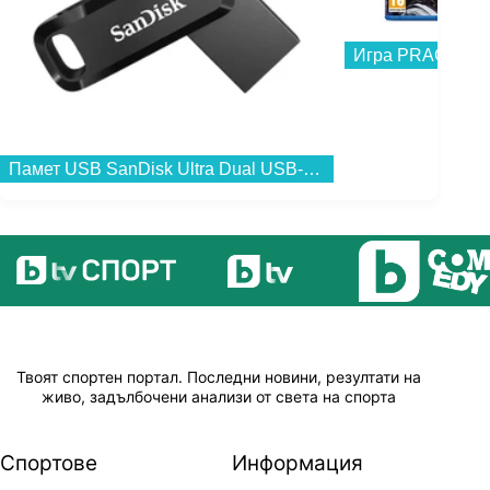
Игра PRAGMATA 
Памет USB SanDisk Ultra Dual USB-C/USB 3.1 128GB SDDDC3-128G-G46...
Твоят спортен портал. Последни новини, резултати на
живо, задълбочени анализи от света на спорта
Спортове
Информация