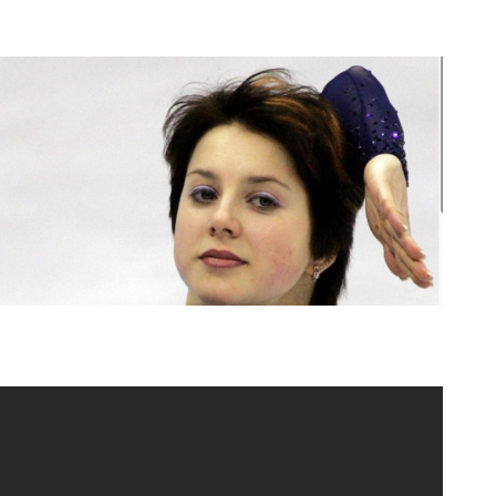
3 снимки