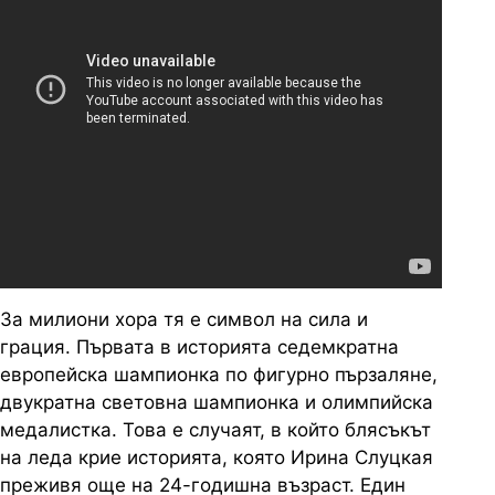
За милиони хора тя е символ на сила и
грация. Първата в историята седемкратна
европейска шампионка по фигурно пързаляне,
двукратна световна шампионка и олимпийска
медалистка. Това е случаят, в който блясъкът
на леда крие историята, която Ирина Слуцкая
преживя още на 24-годишна възраст. Един