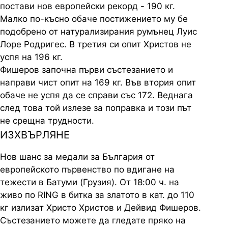
постави нов европейски рекорд - 190 кг.
Малко по-късно обаче постижението му бе
подобрено от натурализирания румънец Луис
Лоре Родригес. В третия си опит Христов не
успя на 196 кг.
Фишеров започна първи състезанието и
направи чист опит на 169 кг. Във втория опит
обаче не успя да се справи със 172. Веднага
след това той излезе за поправка и този път
не срещна трудности.
ИЗХВЪРЛЯНЕ
Нов шанс за медали за България от
европейското първенство по вдигане на
тежести в Батуми (Грузия). От 18:00 ч. на
живо по RING в битка за златото в кат. до 110
кг излизат Христо Христов и Дейвид Фишеров.
Състезанието можете да гледате пряко на