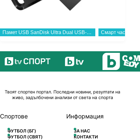
Памет USB SanDisk Ultra Dual USB-C/USB 3.1 128GB SDDDC3-128G-G46...
Твоят спортен портал. Последни новини, резултати на
живо, задълбочени анализи от света на спорта
Спортове
Информация
ФУТБОЛ (БГ)
ЗА НАС
ФУТБОЛ (СВЯТ)
КОНТАКТИ