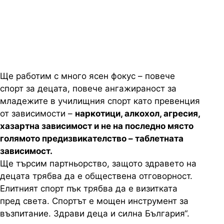
Ще работим с много ясен фокус – повече
спорт за децата, повече ангажираност за
младежите в училищния спорт като превенция
от зависимости –
наркотици, алкохол, агресия,
хазартна зависимост и не на последно място
голямото предизвикателство – таблетната
зависимост.
Ще търсим партньорство, защото здравето на
децата трябва да е обществена отговорност.
Елитният спорт пък трябва да е визитката
пред света. Спортът е мощен инструмент за
възпитание. Здрави деца и силна България“.