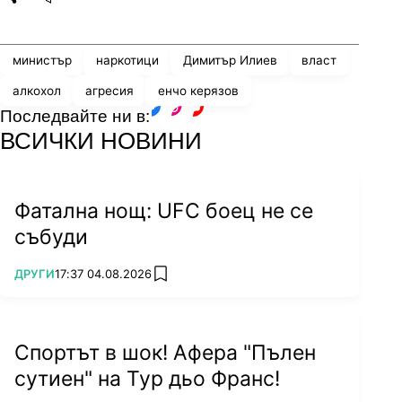
Share
save
министър
наркотици
Димитър Илиев
власт
алкохол
агресия
енчо керязов
Последвайте ни в:
facebook
instagram
youtube
ВСИЧКИ НОВИНИ
Фатална нощ: UFC боец не се
събуди
ПОВЕЧЕ ОТ
ДРУГИ
17:37 04.08.2026
add favorites
Спортът в шок! Афера "Пълен
сутиен" на Тур дьо Франс!