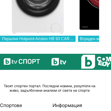
Пералня Hotpoint-Ariston HB 93 CARE EE , 1400 об./мин., 9.00 kg, A , Бял...
Твоят спортен портал. Последни новини, резултати на
живо, задълбочени анализи от света на спорта
Спортове
Информация