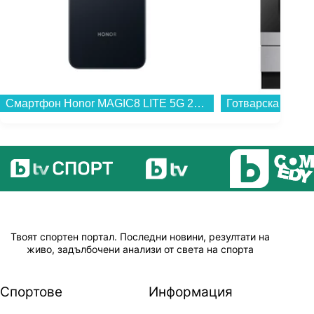
Смартфон Honor MAGIC8 LITE 5G 256/8 BLACK , 256 GB, 8 GB...
Твоят спортен портал. Последни новини, резултати на
живо, задълбочени анализи от света на спорта
Спортове
Информация