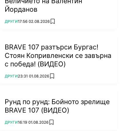
Величието на Валентин
Йорданов
ПОВЕЧЕ ОТ
ДРУГИ
17:56 02.08.2026
add favorites
BRAVE 107 разтърси Бургас!
Стоян Копривленски се завърна
с победа! (ВИДЕО)
ПОВЕЧЕ ОТ
ДРУГИ
23:31 01.08.2026
add favorites
Рунд по рунд: Бойното зрелище
BRAVE 107 (ВИДЕО)
ПОВЕЧЕ ОТ
ДРУГИ
16:19 01.08.2026
add favorites