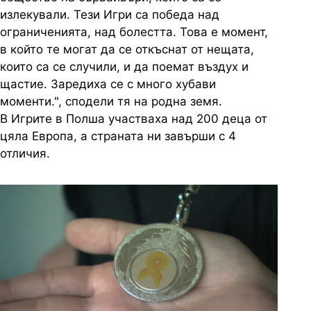
излекували. Тези Игри са победа над
ограниченията, над болестта. Това е момент,
в който те могат да се откъснат от нещата,
които са се случили, и да поемат въздух и
щастие. Заредиха се с много хубави
моменти.", сподели тя на родна земя.
В Игрите в Полша участваха над 200 деца от
цяла Европа, а страната ни завърши с 4
отличия.