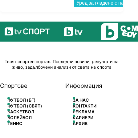
Твоят спортен портал. Последни новини, резултати на
живо, задълбочени анализи от света на спорта
Спортове
Информация
ФУТБОЛ (БГ)
ЗА НАС
ФУТБОЛ (СВЯТ)
КОНТАКТИ
БАСКЕТБОЛ
РЕКЛАМА
ВОЛЕЙБОЛ
КАРИЕРИ
ТЕНИС
АРХИВ