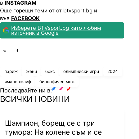
в
INSTAGRAM
Още горещи теми от от btvsport.bg и
във
FACEBOOK
Изберете BTVsport.bg като любим
източник в Google
Share
save
париж
жени
бокс
олимпийски игри
2024
имане хелиф
биолофичен мъж
Последвайте ни в:
facebook
instagram
youtube
ВСИЧКИ НОВИНИ
Шампион, борещ се с три
тумора: На колене съм и се