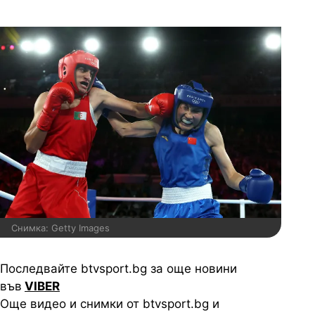
Снимка: Getty Images
Последвайте btvsport.bg за още новини
във
VIBER
Още видео и снимки от btvsport.bg и