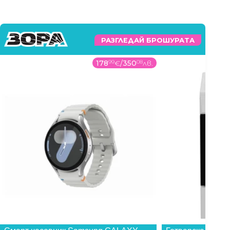
РАЗГЛЕДАЙ БРОШУРАТА
178
99
€
/
350
08
лв.