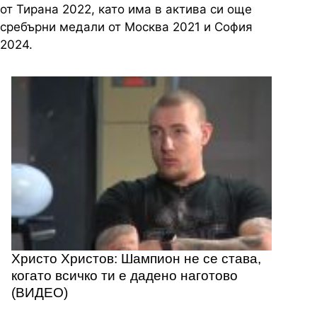
от Тирана 2022, като има в актива си още
сребърни медали от Москва 2021 и София
2024.
Христо Христов: Шампион не се става,
когато всичко ти е дадено наготово
(ВИДЕО)