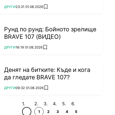
ПОВЕЧЕ ОТ
ДРУГИ
23:31 01.08.2026
add favorites
Рунд по рунд: Бойното зрелище
BRAVE 107 (ВИДЕО)
ПОВЕЧЕ ОТ
ДРУГИ
16:19 01.08.2026
add favorites
Денят на битките: Къде и кога
да гледате BRAVE 107?
ПОВЕЧЕ ОТ
ДРУГИ
09:32 01.08.2026
add favorites
1
2
3
4
5