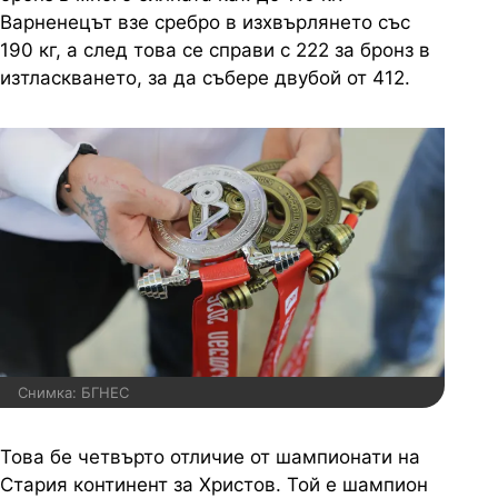
Варненецът взе сребро в изхвърлянето със
190 кг, а след това се справи с 222 за бронз в
изтласкването, за да събере двубой от 412.
Снимка: БГНЕС
Това бе четвърто отличие от шампионати на
Стария континент за Христов. Toй е шампион