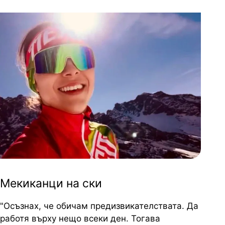
Мекиканци на ски
"
Осъзнах, че обичам предизвикателствата. Да
работя върху нещо всеки ден. Тогава