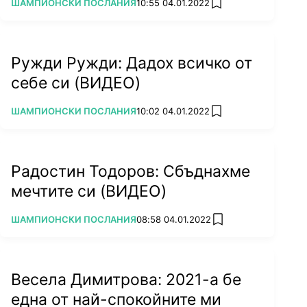
ПОВЕЧЕ ОТ
ШАМПИОНСКИ ПОСЛАНИЯ
10:55 04.01.2022
add favorites
Ружди Ружди: Дадох всичко от
себе си (ВИДЕО)
ПОВЕЧЕ ОТ
ШАМПИОНСКИ ПОСЛАНИЯ
10:02 04.01.2022
add favorites
Радостин Тодоров: Сбъднахме
мечтите си (ВИДЕО)
ПОВЕЧЕ ОТ
ШАМПИОНСКИ ПОСЛАНИЯ
08:58 04.01.2022
add favorites
Весела Димитрова: 2021-а бе
една от най-спокойните ми