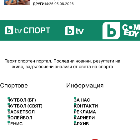
ПОВЕЧЕ ОТ
ДРУГИ
14:26 05.08.2026
Твоят спортен портал. Последни новини, резултати на
живо, задълбочени анализи от света на спорта
Спортове
Информация
ФУТБОЛ (БГ)
ЗА НАС
ФУТБОЛ (СВЯТ)
КОНТАКТИ
БАСКЕТБОЛ
РЕКЛАМА
ВОЛЕЙБОЛ
КАРИЕРИ
ТЕНИС
АРХИВ