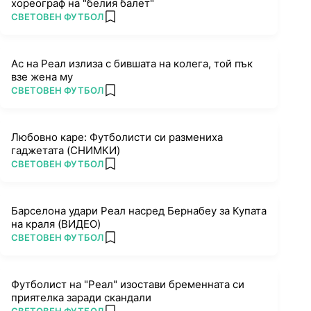
хореограф на "белия балет"
ПОВЕЧЕ ОТ
СВЕТОВЕН ФУТБОЛ
add favorites
Ас на Реал излиза с бившата на колега, той пък
взе жена му
ПОВЕЧЕ ОТ
СВЕТОВЕН ФУТБОЛ
add favorites
Любовно каре: Футболисти си размениха
гаджетата (СНИМКИ)
ПОВЕЧЕ ОТ
СВЕТОВЕН ФУТБОЛ
add favorites
Барселона удари Реал насред Бернабеу за Купата
на краля (ВИДЕО)
ПОВЕЧЕ ОТ
СВЕТОВЕН ФУТБОЛ
add favorites
Футболист на "Реал" изостави бременната си
приятелка заради скандали
ПОВЕЧЕ ОТ