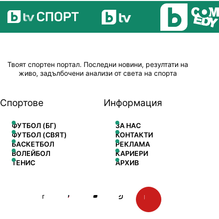
Твоят спортен портал. Последни новини, резултати на
живо, задълбочени анализи от света на спорта
Спортове
Информация
ФУТБОЛ (БГ)
ЗА НАС
ФУТБОЛ (СВЯТ)
КОНТАКТИ
БАСКЕТБОЛ
РЕКЛАМА
ВОЛЕЙБОЛ
КАРИЕРИ
ТЕНИС
АРХИВ