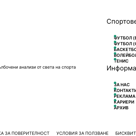
Спортов
ФУТБОЛ (
ФУТБОЛ (
БАСКЕТБ
ВОЛЕЙБО
ТЕНИС
Информа
ълбочени анализи от света на спорта
ЗА НАС
КОНТАКТ
РЕКЛАМА
КАРИЕРИ
АРХИВ
А ЗА ПОВЕРИТЕЛНОСТ
УСЛОВИЯ ЗА ПОЛЗВАНЕ
БИСКВИ