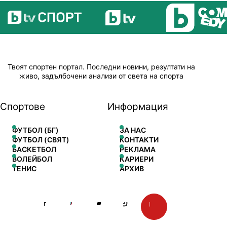
Твоят спортен портал. Последни новини, резултати на
живо, задълбочени анализи от света на спорта
Спортове
Информация
ФУТБОЛ (БГ)
ЗА НАС
ФУТБОЛ (СВЯТ)
КОНТАКТИ
БАСКЕТБОЛ
РЕКЛАМА
ВОЛЕЙБОЛ
КАРИЕРИ
ТЕНИС
АРХИВ