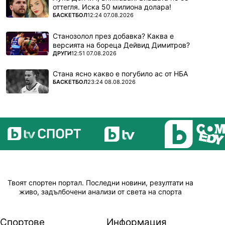
оттегля. Иска 50 милиона долара!
ПОВЕЧЕ ОТ
БАСКЕТБОЛ
12:24 07.08.2026
Станозолол през добавка? Каква е
версията на бореца Дейвид Димитров?
ПОВЕЧЕ ОТ
ДРУГИ
12:51 07.08.2026
Стана ясно какво е погубило ас от НБА
ПОВЕЧЕ ОТ
БАСКЕТБОЛ
23:24 08.08.2026
Твоят спортен портал. Последни новини, резултати на
живо, задълбочени анализи от света на спорта
Спортове
Информация