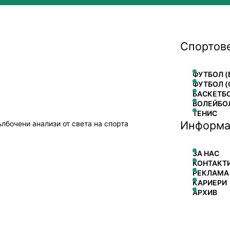
Спортов
ФУТБОЛ (
ФУТБОЛ (
БАСКЕТБ
ВОЛЕЙБО
ТЕНИС
Информа
ълбочени анализи от света на спорта
ЗА НАС
КОНТАКТ
РЕКЛАМА
КАРИЕРИ
АРХИВ