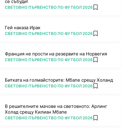
се събуди!
ПОВЕЧЕ ОТ
СВЕТОВНО ПЪРВЕНСТВО ПО ФУТБОЛ 2026
add favorites
Гей наказа Ирак
ПОВЕЧЕ ОТ
СВЕТОВНО ПЪРВЕНСТВО ПО ФУТБОЛ 2026
add favorites
Франция не прости на резервите на Норвегия
ПОВЕЧЕ ОТ
СВЕТОВНО ПЪРВЕНСТВО ПО ФУТБОЛ 2026
add favorites
Битката на голмайсторите: Мбапе срещу Холанд
ПОВЕЧЕ ОТ
СВЕТОВНО ПЪРВЕНСТВО ПО ФУТБОЛ 2026
add favorites
В решителните мачове на световното: Арлинг
Холад срещу Килиан Мбапе
ПОВЕЧЕ ОТ
СВЕТОВНО ПЪРВЕНСТВО ПО ФУТБОЛ 2026
add favorites