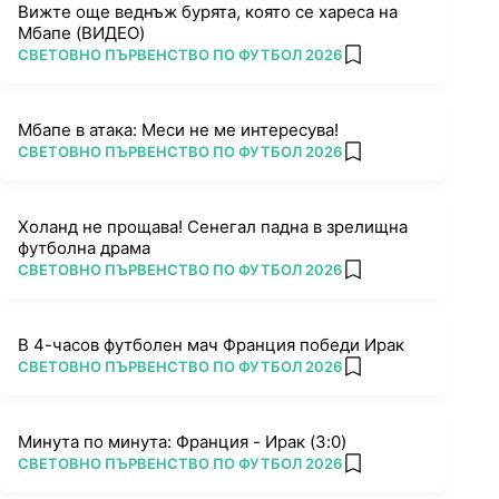
Вижте още веднъж бурята, която се хареса на
Мбапе (ВИДЕО)
ПОВЕЧЕ ОТ
СВЕТОВНО ПЪРВЕНСТВО ПО ФУТБОЛ 2026
add favorites
Мбапе в атака: Меси не ме интересува!
ПОВЕЧЕ ОТ
СВЕТОВНО ПЪРВЕНСТВО ПО ФУТБОЛ 2026
add favorites
Холанд не прощава! Сенегал падна в зрелищна
футболна драма
ПОВЕЧЕ ОТ
СВЕТОВНО ПЪРВЕНСТВО ПО ФУТБОЛ 2026
add favorites
В 4-часов футболен мач Франция победи Ирак
ПОВЕЧЕ ОТ
СВЕТОВНО ПЪРВЕНСТВО ПО ФУТБОЛ 2026
add favorites
Минута по минута: Франция - Ирак (3:0)
ПОВЕЧЕ ОТ
СВЕТОВНО ПЪРВЕНСТВО ПО ФУТБОЛ 2026
add favorites