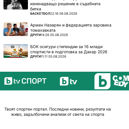
изненадващо решение в съдебната
битка
ПОВЕЧЕ ОТ
БАСКЕТБОЛ
22:16 06.08.2026
Армен Назарян и федерацията заровиха
томахавката
ПОВЕЧЕ ОТ
ДРУГИ
14:26 05.08.2026
БОК осигури стипендии за 16 млади
спортисти в подготовка за Дакар 2026
ПОВЕЧЕ ОТ
ДРУГИ
11:11 05.08.2026
Твоят спортен портал. Последни новини, резултати на
живо, задълбочени анализи от света на спорта