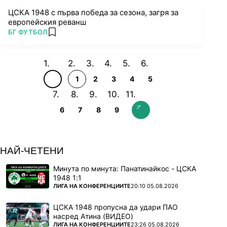
ЦСКА 1948 с първа победа за сезона, загря за
европейския реванш
ПОВЕЧЕ ОТ
БГ ФУТБОЛ
add favorites
1
2
3
4
5
6
7
8
9
НАЙ-ЧЕТЕНИ
Минута по минута: Панатинайкос - ЦСКА
1948 1:1
ПОВЕЧЕ ОТ
ЛИГА НА КОНФЕРЕНЦИИТЕ
20:10 05.08.2026
ЦСКА 1948 пропусна да удари ПАО
насред Атина (ВИДЕО)
ПОВЕЧЕ ОТ
ЛИГА НА КОНФЕРЕНЦИИТЕ
23:26 05.08.2026