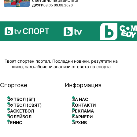
световно първенство!
ПОВЕЧЕ ОТ
ДРУГИ
08:05 09.08.2026
Твоят спортен портал. Последни новини, резултати на
живо, задълбочени анализи от света на спорта
Спортове
Информация
ФУТБОЛ (БГ)
ЗА НАС
ФУТБОЛ (СВЯТ)
КОНТАКТИ
БАСКЕТБОЛ
РЕКЛАМА
ВОЛЕЙБОЛ
КАРИЕРИ
ТЕНИС
АРХИВ