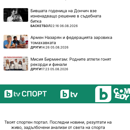
Бившата годеница на Дончич взе
изненадващо решение в съдебната
битка
ПОВЕЧЕ ОТ
БАСКЕТБОЛ
22:16 06.08.2026
Армен Назарян и федерацията заровиха
томахавката
ПОВЕЧЕ ОТ
ДРУГИ
14:26 05.08.2026
Мисия Бирмингам: Родните атлети гонят
рекорди и финали
ПОВЕЧЕ ОТ
ДРУГИ
17:23 05.08.2026
Твоят спортен портал. Последни новини, резултати на
живо, задълбочени анализи от света на спорта