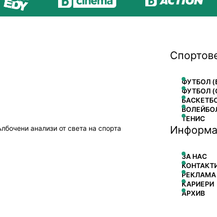
Спортов
ФУТБОЛ (
ФУТБОЛ (
БАСКЕТБ
ВОЛЕЙБО
ТЕНИС
Информа
ълбочени анализи от света на спорта
ЗА НАС
КОНТАКТ
РЕКЛАМА
КАРИЕРИ
АРХИВ