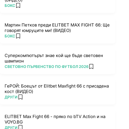
ПОВЕЧЕ ОТ
БОКС
add favorites
Мартин Петков преди ELITBET MAX FIGHT 66: Ще
говорят юмруците ми! (ВИДЕО)
ПОВЕЧЕ ОТ
БОКС
add favorites
Суперкомпютърът знае кой ще бъде световен
шампион
ПОВЕЧЕ ОТ
СВЕТОВНО ПЪРВЕНСТВО ПО ФУТБОЛ 2026
add favorites
ГеРОЙ: Боецът от Elitbet Maxfight 66 с присадена
кост (ВИДЕО)
ПОВЕЧЕ ОТ
ДРУГИ
add favorites
ELITBET Max Fight 66 - пряко по bTV Action и на
VOYO.BG
ПОВЕЧЕ ОТ
ДРУГИ