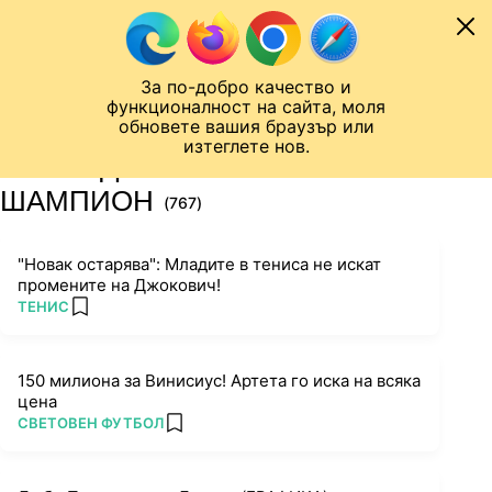
Към съдържанието
МОБИЛ
За по-добро качество и
Шампионска лига
Лига Европа
Лига на Конференциите
функционалност на сайта, моля
ЧАЛО
ТАГ
обновете вашия браузър или
изтеглете нов.
ПОСЛЕДНИ НОВИНИ ЗА
ШАМПИОН
(767)
"Новак остарява": Младите в тениса не искат
промените на Джокович!
ПОВЕЧЕ ОТ
ТЕНИС
add favorites
150 милиона за Винисиус! Артета го иска на всяка
цена
ПОВЕЧЕ ОТ
СВЕТОВЕН ФУТБОЛ
add favorites