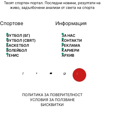
Твоят спортен портал. Последни новини, резултати на
живо, задълбочени анализи от света на спорта
Спортове
Информация
ФУТБОЛ (БГ)
ЗА НАС
ФУТБОЛ (СВЯТ)
КОНТАКТИ
БАСКЕТБОЛ
РЕКЛАМА
ВОЛЕЙБОЛ
КАРИЕРИ
ТЕНИС
АРХИВ
ПОЛИТИКА ЗА ПОВЕРИТЕЛНОСТ
УСЛОВИЯ ЗА ПОЛЗВАНЕ
БИСКВИТКИ