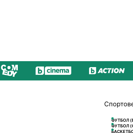
Спортов
ФУТБОЛ (
ФУТБОЛ (
БАСКЕТБ