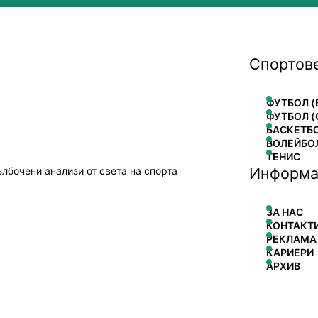
Спортов
ФУТБОЛ (
ФУТБОЛ (
БАСКЕТБ
ВОЛЕЙБО
ТЕНИС
Информа
ълбочени анализи от света на спорта
ЗА НАС
КОНТАКТ
РЕКЛАМА
КАРИЕРИ
АРХИВ