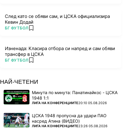
След като се обяви сам, и ЦСКА официализира
Кевин Додай
ПОВЕЧЕ ОТ
БГ ФУТБОЛ
add favorites
Изненада: Класира отбора си напред и сам обяви
трансфер в ЦСКА
ПОВЕЧЕ ОТ
БГ ФУТБОЛ
add favorites
НАЙ-ЧЕТЕНИ
Минута по минута: Панатинайкос - ЦСКА
1948 1:1
ПОВЕЧЕ ОТ
ЛИГА НА КОНФЕРЕНЦИИТЕ
20:10 05.08.2026
ЦСКА 1948 пропусна да удари ПАО
насред Атина (ВИДЕО)
ПОВЕЧЕ ОТ
ЛИГА НА КОНФЕРЕНЦИИТЕ
23:26 05.08.2026