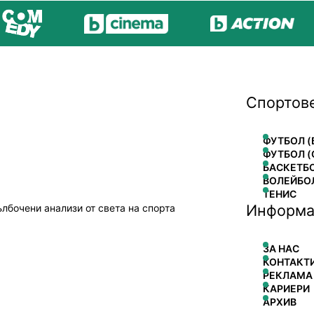
Спортов
ФУТБОЛ (
ФУТБОЛ (
БАСКЕТБ
ВОЛЕЙБО
ТЕНИС
Информа
ълбочени анализи от света на спорта
ЗА НАС
КОНТАКТ
РЕКЛАМА
КАРИЕРИ
АРХИВ