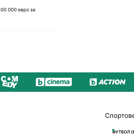
00 000 евро за
 favorites
Спортов
ФУТБОЛ (