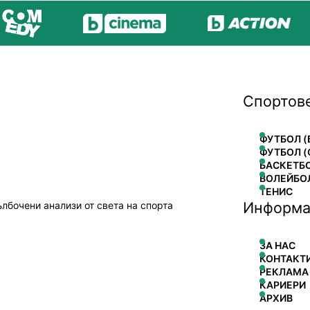
Спортов
ФУТБОЛ (
ФУТБОЛ (
БАСКЕТБ
ВОЛЕЙБО
ТЕНИС
Информа
ълбочени анализи от света на спорта
ЗА НАС
КОНТАКТ
РЕКЛАМА
КАРИЕРИ
АРХИВ