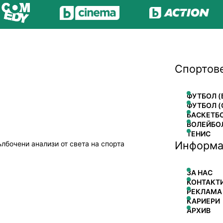
Спортов
ФУТБОЛ (
ФУТБОЛ (
БАСКЕТБ
ВОЛЕЙБО
ТЕНИС
Информа
ълбочени анализи от света на спорта
ЗА НАС
КОНТАКТ
РЕКЛАМА
КАРИЕРИ
АРХИВ