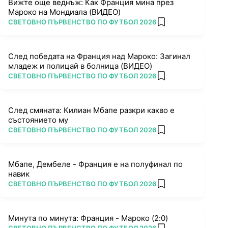
Вижте още веднъж: Как Франция мина през
Мароко на Мондиала (ВИДЕО)
ПОВЕЧЕ ОТ
СВЕТОВНО ПЪРВЕНСТВО ПО ФУТБОЛ 2026
add favorites
След победата на Франция над Мароко: Загинал
младеж и полицай в болница (ВИДЕО)
ПОВЕЧЕ ОТ
СВЕТОВНО ПЪРВЕНСТВО ПО ФУТБОЛ 2026
add favorites
След смяната: Килиан Мбапе разкри какво е
състоянието му
ПОВЕЧЕ ОТ
СВЕТОВНО ПЪРВЕНСТВО ПО ФУТБОЛ 2026
add favorites
Мбапе, Дембеле - Франция е на полуфинал по
навик
ПОВЕЧЕ ОТ
СВЕТОВНО ПЪРВЕНСТВО ПО ФУТБОЛ 2026
add favorites
Минута по минута: Франция - Мароко (2:0)
ПОВЕЧЕ ОТ