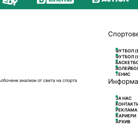
Спортов
ФУТБОЛ (
ФУТБОЛ (
БАСКЕТБ
ВОЛЕЙБО
ТЕНИС
Информа
ълбочени анализи от света на спорта
ЗА НАС
КОНТАКТ
РЕКЛАМА
КАРИЕРИ
АРХИВ