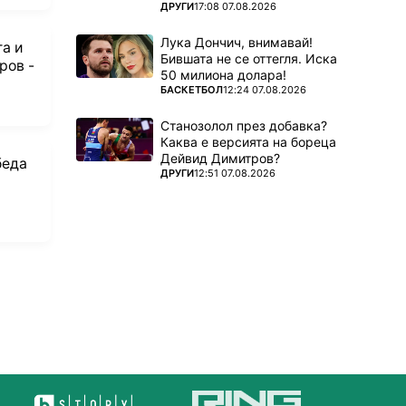
ПОВЕЧЕ ОТ
ДРУГИ
17:08 07.08.2026
Лука Дончич, внимавай!
га и
Бившата не се оттегля. Иска
ров -
50 милиона долара!
ПОВЕЧЕ ОТ
БАСКЕТБОЛ
12:24 07.08.2026
Станозолол през добавка?
Каква е версията на бореца
Дейвид Димитров?
беда
ПОВЕЧЕ ОТ
ДРУГИ
12:51 07.08.2026